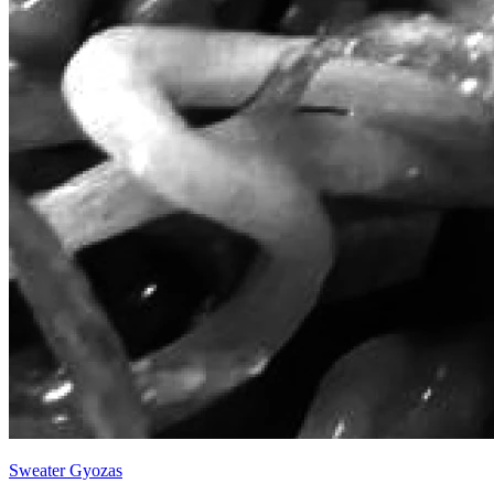
Sweater Gyozas